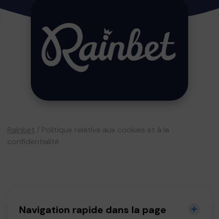
Rainbet
/
Politique relative aux cookies et à la
confidentialité
Navigation rapide dans la page