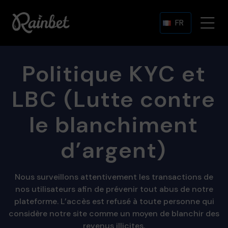
FR
Politique KYC et
LBC (Lutte contre
le blanchiment
d’argent)
Nous surveillons attentivement les transactions de
nos utilisateurs afin de prévenir tout abus de notre
plateforme. L’accès est refusé à toute personne qui
considère notre site comme un moyen de blanchir des
revenus illicites.