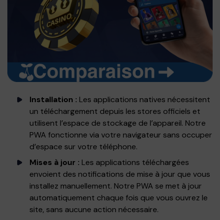
Installation :
Les applications natives nécessitent
un téléchargement depuis les stores officiels et
utilisent l’espace de stockage de l’appareil. Notre
PWA fonctionne via votre navigateur sans occuper
d’espace sur votre téléphone.
Mises à jour :
Les applications téléchargées
envoient des notifications de mise à jour que vous
installez manuellement. Notre PWA se met à jour
automatiquement chaque fois que vous ouvrez le
site, sans aucune action nécessaire.