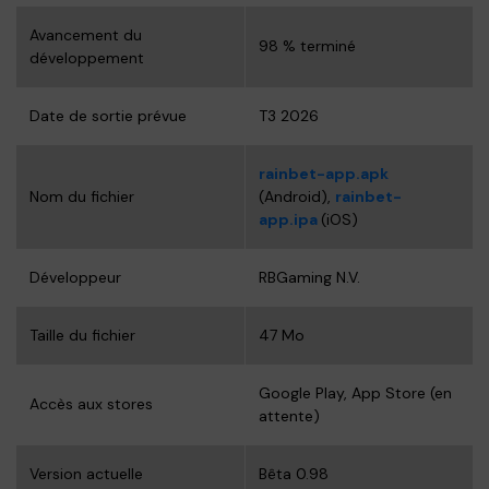
Avancement du
98 % terminé
développement
Date de sortie prévue
T3 2026
rainbet-app.apk
Nom du fichier
(Android),
rainbet-
app.ipa
(iOS)
Développeur
RBGaming N.V.
Taille du fichier
47 Mo
Google Play, App Store (en
Accès aux stores
attente)
Version actuelle
Bêta 0.98