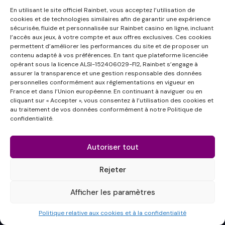
En utilisant le site officiel Rainbet, vous acceptez l’utilisation de
cookies et de technologies similaires afin de garantir une expérience
sécurisée, fluide et personnalisée sur Rainbet casino en ligne, incluant
l’accès aux jeux, à votre compte et aux offres exclusives. Ces cookies
permettent d’améliorer les performances du site et de proposer un
contenu adapté à vos préférences. En tant que plateforme licenciée
opérant sous la licence ALSI-152406029-FI2, Rainbet s’engage à
assurer la transparence et une gestion responsable des données
personnelles conformément aux réglementations en vigueur en
France et dans l’Union européenne. En continuant à naviguer ou en
cliquant sur « Accepter », vous consentez à l’utilisation des cookies et
au traitement de vos données conformément à notre Politique de
confidentialité.
Autoriser tout
Rejeter
Afficher les paramètres
5
/5
Notation:
Participez à la COURSE QUOTIDIENNE et
ESSAYEZ
Politique relative aux cookies et à la confidentialité
gagnez 21 000 €