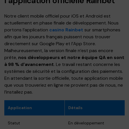
l’application officielle Rainbet
Principales différences entre
l’application native et la PWA
Notre client mobile officiel pour iOS et Android est
Comment installer Rainbet sur votre
actuellement en phase finale de développement. Nous
smartphone ?
portons l’application
casino Rainbet
sur smartphones
Avis des utilisateurs sur la version
afin que les joueurs français puissent nous trouver
mobile de Rainbet
directement sur Google Play et l’App Store.
Malheureusement, la version finale n’est pas encore
Sécurité lors de l’utilisation de Rainbet
prête,
nos développeurs et notre équipe QA en sont
sur smartphones
à 98 % d’avancement
. Le travail restant concerne les
Captures d’écran de la version mobile
systèmes de sécurité et la configuration des paiements.
Foire aux questions
En attendant la sortie officielle, toute application mobile
que vous trouveriez en ligne ne provient pas de nous, ne
l’installez pas.
Application
Détails
Statut
En développement