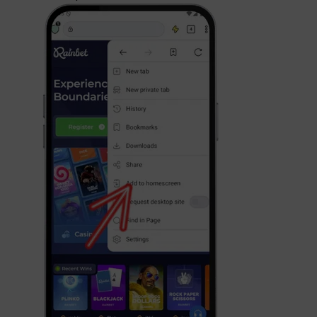
QUOTIDIENNE et
gagnez 21 000 €
Participer