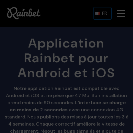
FR
Application
Rainbet pour
Android et iOS
Notre application Rainbet est compatible avec
Android et iOS et ne pèse que 47 Mo. Son installation
prend moins de 90 secondes.
L’interface se charge
en moins de 2 secondes
avec une connexion 4G
standard. Nous publions des mises à jour toutes les 3 à
4 semaines. Chaque correctif améliore la vitesse de
chargement, résout les bugs signalés et ajoute de