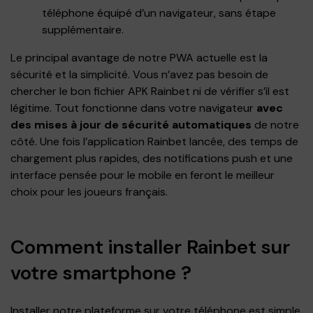
téléphone équipé d’un navigateur, sans étape
supplémentaire.
Le principal avantage de notre PWA actuelle est la
sécurité et la simplicité. Vous n’avez pas besoin de
chercher le bon fichier APK Rainbet ni de vérifier s’il est
légitime. Tout fonctionne dans votre navigateur
avec
des mises à jour de sécurité automatiques
de notre
côté. Une fois l’application Rainbet lancée, des temps de
chargement plus rapides, des notifications push et une
interface pensée pour le mobile en feront le meilleur
choix pour les joueurs français.
Comment installer Rainbet sur
votre smartphone ?
Installer notre plateforme sur votre téléphone est simple