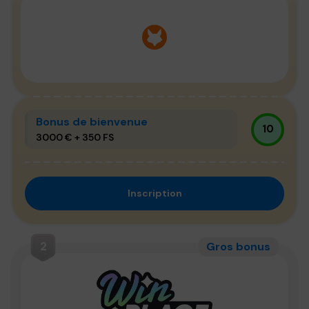
Bonus de bienvenue
10
3000 € + 350 FS
Inscription
2
Gros bonus