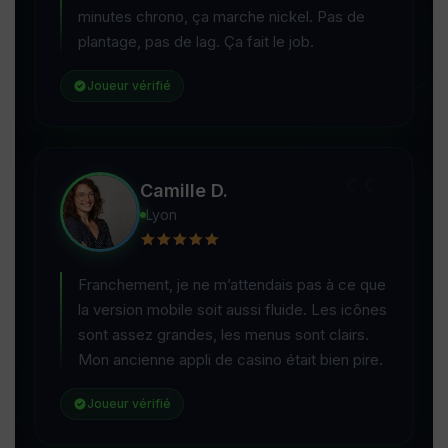
minutes chrono, ça marche nickel. Pas de
plantage, pas de lag. Ça fait le job.
Joueur vérifié
Camille D.
Lyon
Franchement, je ne m’attendais pas à ce que
la version mobile soit aussi fluide. Les icônes
sont assez grandes, les menus sont clairs.
Mon ancienne appli de casino était bien pire.
Joueur vérifié