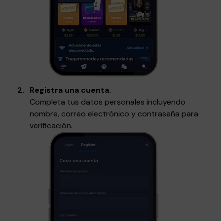
Registra una cuenta.
Completa tus datos personales incluyendo
nombre, correo electrónico y contraseña para
verificación.