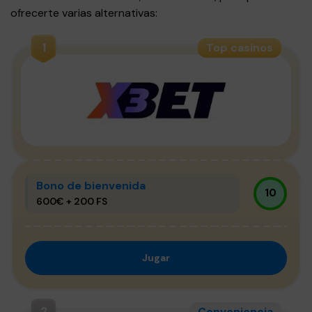
Promociones y bonos
ofrecerte varias alternativas:
Fundadores y CEO de Rainbet
Embajadores y presencia en los medios
1
Top casinos
Preguntas frecuentes de los usuarios
Bono de bienvenida
10
600€ + 200 FS
Jugar
2
Conveniencia