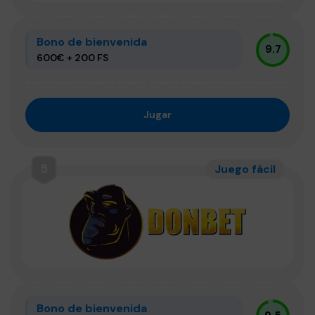
Bono de bienvenida
9.7
600€ + 200 FS
Jugar
5
Juego fácil
Bono de bienvenida