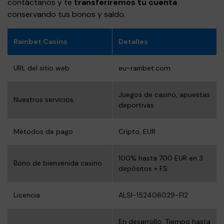
contáctanos y te
transferiremos tu cuenta
conservando tus bonos y saldo.
Rainbet Casino
Detalles
URL del sitio web
eu-rainbet.com
Juegos de casino, apuestas
Nuestros servicios
deportivas
Métodos de pago
Cripto, EUR
100% hasta 700 EUR en 3
Bono de bienvenida casino
depósitos + FS
Licencia
ALSI-152406029-FI2
En desarrollo. Tiempo hasta