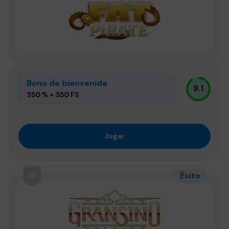
Bono de bienvenida
9.1
350 % + 350 FS
Jugar
10
Éxito