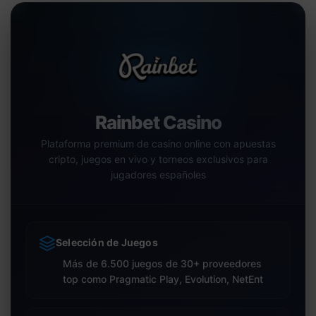
Rainbet Casino
Plataforma premium de casino online con apuestas
cripto, juegos en vivo y torneos exclusivos para
jugadores españoles
Selección de Juegos
Más de 6.500 juegos de 30+ proveedores
top como Pragmatic Play, Evolution, NetEnt