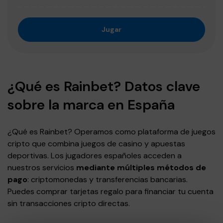
Jugar
¿Qué es Rainbet? Datos clave
sobre la marca en España
¿Qué es Rainbet? Operamos como plataforma de juegos
cripto que combina juegos de casino y apuestas
deportivas. Los jugadores españoles acceden a
nuestros servicios
mediante múltiples métodos de
pago
: criptomonedas y transferencias bancarias.
Puedes comprar tarjetas regalo para financiar tu cuenta
sin transacciones cripto directas.