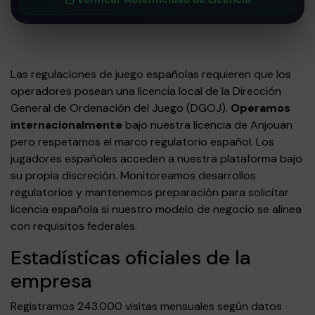
Las regulaciones de juego españolas requieren que los
operadores posean una licencia local de la Dirección
General de Ordenación del Juego (DGOJ).
Operamos
internacionalmente
bajo nuestra licencia de Anjouan
pero respetamos el marco regulatorio español. Los
jugadores españoles acceden a nuestra plataforma bajo
su propia discreción. Monitoreamos desarrollos
regulatorios y mantenemos preparación para solicitar
licencia española si nuestro modelo de negocio se alinea
con requisitos federales.
Estadísticas oficiales de la
empresa
Registramos 243.000 visitas mensuales según datos