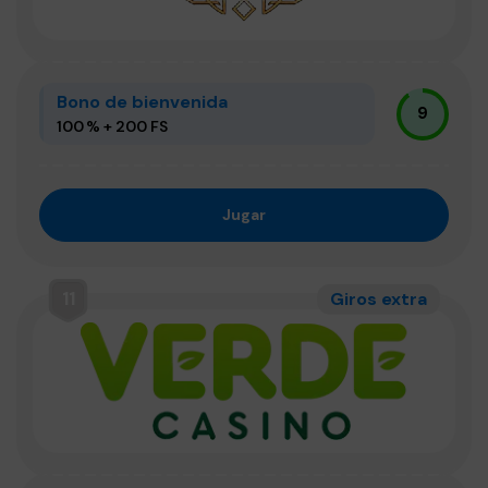
Bono de bienvenida
9
100 % + 200 FS
Jugar
11
Giros extra