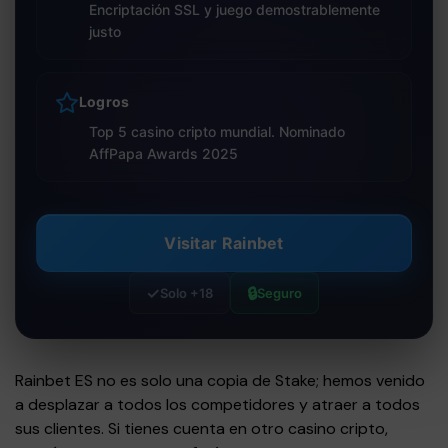
ganha 21 000 €
Encriptación SSL y juego demostrablemente
justo
Participar
Logros
Top 5 casino cripto mundial. Nominado
AffPapa Awards 2025
Visitar Rainbet
✓
🔒
Solo +18
Seguro
Rainbet ES no es solo una copia de Stake; hemos venido
a desplazar a todos los competidores y atraer a todos
sus clientes. Si tienes cuenta en otro casino cripto,