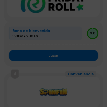
Bono de bienvenida
9.8
1500€ + 200 FS
Jugar
4
Conveniencia