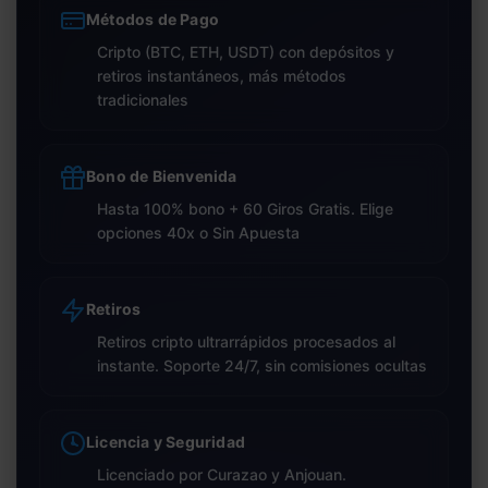
Métodos de Pago
Cripto (BTC, ETH, USDT) con depósitos y
retiros instantáneos, más métodos
tradicionales
Bono de Bienvenida
Hasta 100% bono + 60 Giros Gratis. Elige
opciones 40x o Sin Apuesta
Retiros
Retiros cripto ultrarrápidos procesados al
CORRIDA DIÁRIA
instante. Soporte 24/7, sin comisiones ocultas
Licencia y Seguridad
Participa na CORRIDA DIÁRIA e
Licenciado por Curazao y Anjouan.