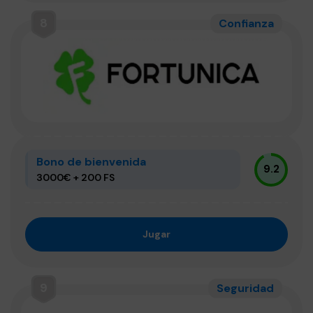
8
Confianza
Bono de bienvenida
9.2
3000€ + 200 FS
Jugar
9
Seguridad