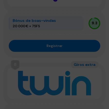
Bónus de boas-vindas
9.3
20 000 € + 75FS
Registrar
8
Giros extra