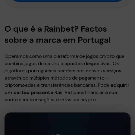
O que é a Rainbet? Factos
sobre a marca em Portugal
Operamos como uma plataforma de jogos crypto que
combina jogos de casino e apostas desportivas. Os
jogadores portugueses acedem aos nossos serviços
através de múltiplos métodos de pagamento –
criptomoedas e transferências bancárias. Pode
adquirir
um cartão presente
Rain Bet para financiar a sua
conta sem transações diretas em crypto.