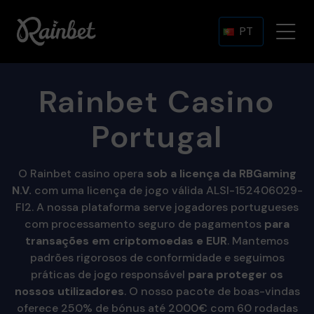
PT
Rainbet Casino
Portugal
O Rainbet casino opera
sob a licença da RBGaming
N.V.
com uma licença de jogo válida ALSI-152406029-
FI2. A nossa plataforma serve jogadores portugueses
com processamento seguro de pagamentos
para
transações em criptomoedas e EUR
. Mantemos
padrões rigorosos de conformidade e seguimos
práticas de jogo responsável
para proteger os
nossos utilizadores
. O nosso pacote de boas-vindas
oferece 250% de bónus até 2000€ com 60 rodadas