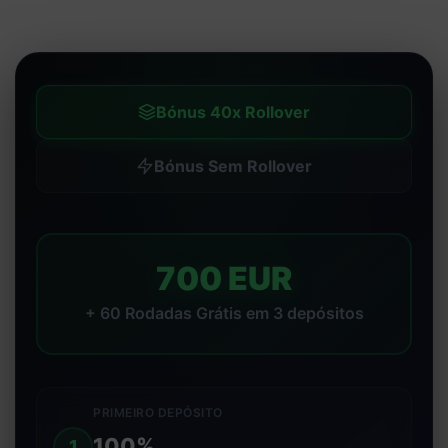
Bónus 40x Rollover
Bónus Sem Rollover
700 EUR
+ 60 Rodadas Grátis em 3 depósitos
PRIMEIRO DEPÓSITO
100%
1