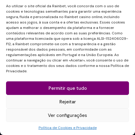
Ao utilizar o site oficial da Rainbet, você concorda com o uso de
Prémio: 2.760€ | Aposta
cookies e tecnologias semelhantes para garantir uma experiência
Plinko
mínima: 5,00€
segura, fluida e personalizada no Rainbet casino online, incluindo
acesso aos jogos, à sua conta e a ofertas exclusivas. Esses cookies
ajudam a melhorar o desempenho da plataforma e a fornecer
Prémio: 920€ | Aposta
conteúdos relevantes de acordo com as suas preferências. Como
Rainbet Aviamasters
mínima: 1,00€
uma plataforma licenciada que opera sob a licença ALSI-152406029-
FI2, a Rainbet compromete-se com a transparência e a gestão
responsável dos dados pessoais, em conformidade com as
Prémio: 4.600€ | Aposta
regulamentações aplicáveis em Portugal e na União Europeia. Ao
Rainbet Rush 1000
mínima: 0,50€
continuar a navegação ou clicar em «Aceitar», você consente o uso de
cookies e o tratamento dos seus dados conforme a nossa Política de
Privacidade.
Prémio: 460€ | Aposta
Wild Wild Bank
mínima: 0,50€
Permitir que tudo
Prémio: 920€ | Aposta
Sweet Bonanza Super
Rejeitar
mínima: 0,50€
Ver configurações
5
/5
Avaliação:
Desafios: O primeiro jogador a completar ganha o prémio.
Participa na CORRIDA DIÁRIA e
EXPERIMENTE AGORA
Tempo limitado 2-4 dias. O desafio desaparece após
Política de Cookies e Privacidade
ganha 21 000 €
conclusão.