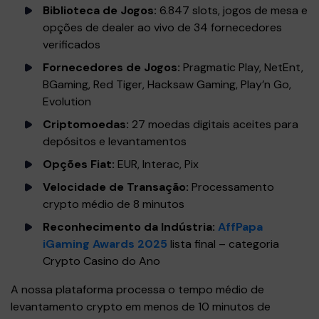
Biblioteca de Jogos:
6.847 slots, jogos de mesa e
opções de dealer ao vivo de 34 fornecedores
verificados
Fornecedores de Jogos:
Pragmatic Play, NetEnt,
BGaming, Red Tiger, Hacksaw Gaming, Play’n Go,
Evolution
Criptomoedas:
27 moedas digitais aceites para
depósitos e levantamentos
Opções Fiat:
EUR, Interac, Pix
Velocidade de Transação:
Processamento
crypto médio de 8 minutos
Reconhecimento da Indústria:
AffPapa
iGaming Awards 2025
lista final – categoria
Crypto Casino do Ano
A nossa plataforma processa o tempo médio de
levantamento crypto em menos de 10 minutos de