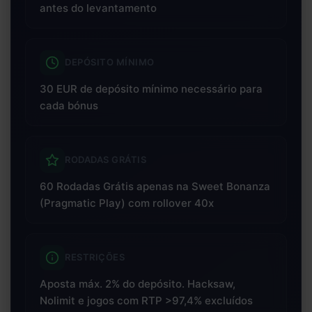
antes do levantamento
DEPÓSITO MÍNIMO
30 EUR de depósito mínimo necessário para
cada bónus
RODADAS GRÁTIS
60 Rodadas Grátis apenas na Sweet Bonanza
(Pragmatic Play) com rollover 40x
RESTRIÇÕES
Aposta máx. 2% do depósito. Hacksaw,
Nolimit e jogos com RTP >97,4% excluídos