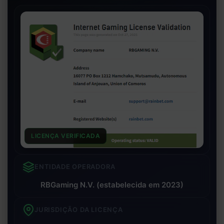
LICENÇA VERIFICADA
ENTIDADE OPERADORA
RBGaming N.V. (estabelecida em 2023)
JURISDIÇÃO DA LICENÇA