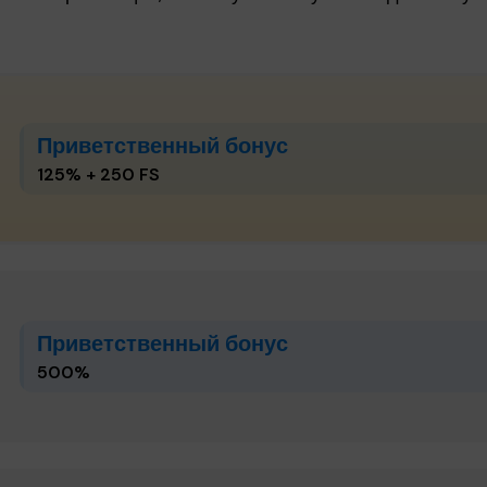
Приветственный бонус
125% + 250 FS
Приветственный бонус
500%