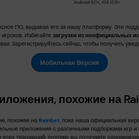
Android 8.0+, iOS 13.0+
сное ПО, выдавая его за нашу платформу. Эти подд
 игроков. Избегайте
загрузки из неофициальных и
овки. Зарегистрируйтесь сейчас, чтобы получить уве
Мобильная Версия
ложения, похожие на Rai
ие, похожее на
Rainbet
, пока наша официальная верс
льные приложения с различными подборками игр и 
 всех транзакций, поэтому вы получаете одинакову