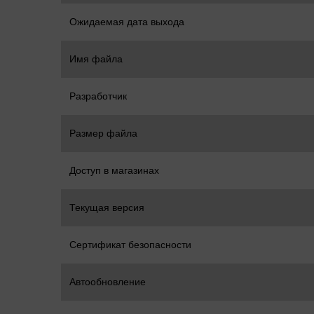
Ожидаемая дата выхода
Имя файла
Разработчик
Размер файла
Доступ в магазинах
Текущая версия
Сертификат безопасности
Автообновление