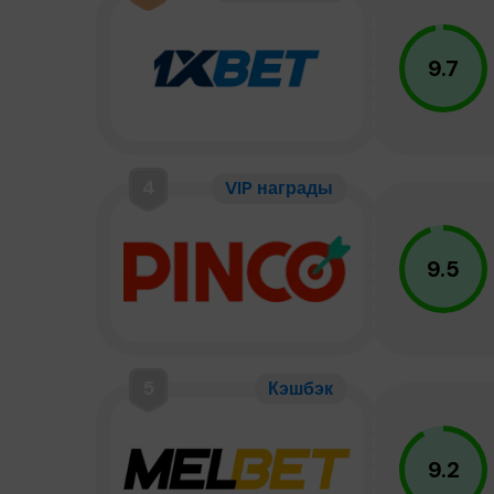
9.7
4
VIP награды
9.5
5
Кэшбэк
9.2