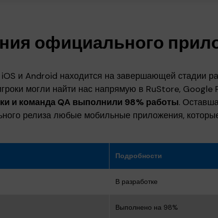
льного приложения Rainbet
охожие на Rainbet
ивным приложением и PWA
ния официального прило
ртфон?
ьной версии Rainbet
iOS и Android находится на завершающей стадии ра
ии Rainbet на смартфонах
игроки могли найти нас напрямую в RuStore, Google 
ки и команда QA выполнили 98% работы
. Оставша
ьного релиза любые мобильные приложения, которые
Подробности
В разработке
Выполнено на 98%