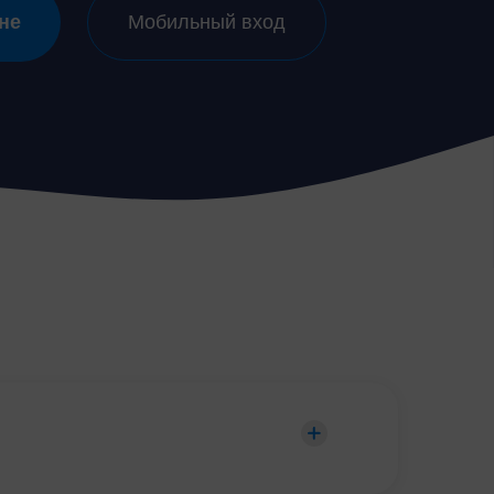
Мобильный вход
не