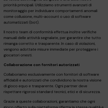
priorità principali. Utilizziamo strumenti avanzati di
monitoraggio per individuare comportamenti anomali
come collusione, multi-account o uso di software
automatizzati (bot).
Il nostro team di conformità effettua inoltre verifiche
manuali delle attività segnalate, per garantire che tutto
rimanga corretto e trasparente. In caso di violazioni,
vengono adottate misure immediate per proteggere i
giocatori onesti.
Collaborazione con fornitori autorizzati
Collaboriamo esclusivamente con fornitori di software
affidabili e autorizzati che condividono la nostra visione
di gioco equo e trasparente. Ogni partner deve
rispettare rigorosi standard tecnici, etici e di sicurezza.
Grazie a queste collaborazioni, garantiamo che ogni
gioco offerto sulla piattaforma rifletta la stessa qualità e