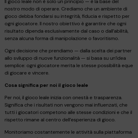
Il gioco leale non è solo un principio — è la base del
nostro modo di operare. Crediamo che un ambiente di
gioco debba fondarsi su integrità, fiducia e rispetto per
ogni giocatore. Il nostro obiettivo è garantire che ogni
risultato dipenda esclusivamente dal caso o dall’abilità,
senza alcuna forma di manipolazione o favoritismo.
Ogni decisione che prendiamo — dalla scelta dei partner
allo sviluppo di nuove funzionalità — si basa su un’idea
semplice: ogni giocatore merita le stesse possibilità eque
di giocare e vincere.
Cosa significa per noi il gioco leale
Per noi, il gioco leale inizia con onestà e trasparenza.
Significa che i risultati non vengono mai influenzati, che
tutti i giocatori competono alle stesse condizioni e che il
rispetto rimane al centro dell’esperienza di gioco.
Monitoriamo costantemente le attività sulla piattaforma