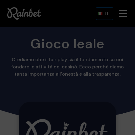
IT
Gioco leale
Crediamo che il fair play sia il fondamento su cui
fondare le attività dei casinò. Ecco perché diamo
tanta importanza all’onestà e alla trasparenza.