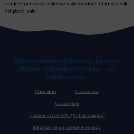
pratiche per restare allineati agli standard internazionali
del gioco leale.
Gioca responsabilmente. La casa
ufficiale di Rainbet in Italia - eu-
rainbet.com.
Chi siamo
Contattaci
Gioco leale
Politica KYC e AML (Antiriciclaggio)
Informativa su cookie e privacy