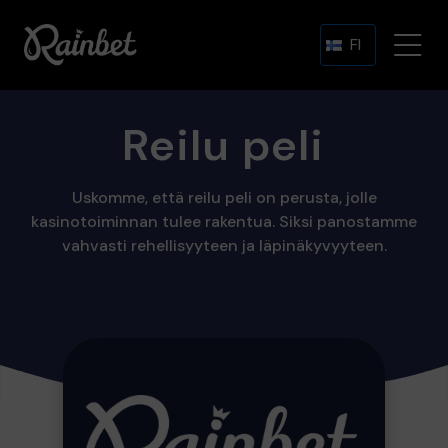
FI
Reilu peli
Uskomme, että reilu peli on perusta, jolle
kasinotoiminnan tulee rakentua. Siksi panostamme
vahvasti rehellisyyteen ja läpinäkyvyyteen.