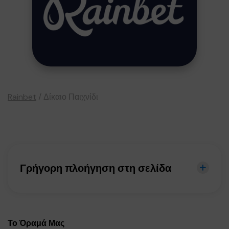
Rainbet
/
Δίκαιο Παιχνίδι
Γρήγορη πλοήγηση στη σελίδα
Το Όραμά Μας