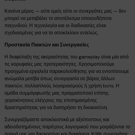
Κανένα μέρος — ούτε εμείς ούτε οι συνεργάτες μας — δεν
μπορεί να μεταβάλει το αποτέλεσμα οποιουδήποτε
παιχνιδιού. Η τεχνολογία και οι διαδικασίες είναι
σχεδιασμένες για να το αποκλείουν εντελώς.
Προστασία Παικτών και Συνεργασίες
Η διαφύλαξη της ακεραιότητας του gameplay είναι μία από
τις κορυφαίες μας προτεραιότητες. Χρησιμοποιούμε
προηγμένα εργαλεία παρακολούθησης για να εντοπίσουμε
ανώμαλα μοτίβα όπως συνεργασία σε βάρος άλλων
παικτών, πολλαπλούς λογαριασμούς ή χρήση bots. Η
ομάδα συμμόρφωσής μας πραγματοποιεί επίσης
χειροκίνητους ελέγχους της επισημασμένης
δραστηριότητας για να διατηρήσει τη δικαιοσύνη.
Συνεργαζόμαστε αποκλειστικά με αξιόπιστους και
αδειοδοτημένους παρόχους λογισμικού που μοιράζονται το
όραμά μας για δικαιοσύνη και διαφάνεια. Κάθε συνεργάτης