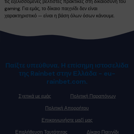
τις εξελισσόμενες βέλτιστες πρακτικές στη δικαιοσύνη του
gaming. Για εμάς, το δίκαιο παιχνίδι δεν είναι
χαρακτηριστικό — είναι η βάση όλων όσων κάνουμε.
Παίξτε υπεύθυνα. Η επίσημη ιστοσελίδα
της Rainbet στην Ελλάδα - eu-
rainbet.com.
Σχετικά με εμάς
Πολιτική Παραπόνων
Πολιτική Απορρήτου
Επικοινωνήστε μαζί μας
Επαλήθευση Ταυτότητας
Δίκαιο Παιχνίδι