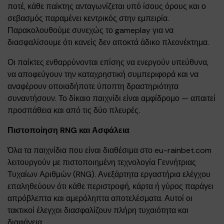
ποτέ, κάθε παίκτης ανταγωνίζεται υπό ίσους όρους και ο
σεβασμός παραμένει κεντρικός στην εμπειρία.
Παρακολουθούμε συνεχώς το gameplay για να
διασφαλίσουμε ότι κανείς δεν αποκτά άδικο πλεονέκτημα.
Οι παίκτες ενθαρρύνονται επίσης να ενεργούν υπεύθυνα,
να αποφεύγουν την καταχρηστική συμπεριφορά και να
αναφέρουν οποιαδήποτε ύποπτη δραστηριότητα
συναντήσουν. Το δίκαιο παιχνίδι είναι αμφίδρομο — απαιτεί
προσπάθεια και από τις δύο πλευρές.
Πιστοποίηση RNG και Ασφάλεια
Όλα τα παιχνίδια που είναι διαθέσιμα στο eu-rainbet.com
λειτουργούν με πιστοποιημένη τεχνολογία Γεννήτριας
Τυχαίων Αριθμών (RNG). Ανεξάρτητα εργαστήρια ελέγχου
επαληθεύουν ότι κάθε περιστροφή, κάρτα ή γύρος παράγει
απρόβλεπτα και αμερόληπτα αποτελέσματα. Αυτοί οι
τακτικοί έλεγχοι διασφαλίζουν πλήρη τυχαιότητα και
διαφάνεια.