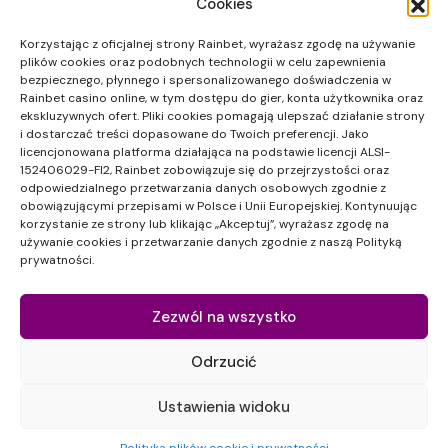
Cookies
programy odpowiedzialnej gry, takie jak
Gambling Therapy
i
BeGambleAware
,
Korzystając z oficjalnej strony Rainbet, wyrażasz zgodę na używanie
plików cookies oraz podobnych technologii w celu zapewnienia
zapewniając graczom dostęp do pomocy i
bezpiecznego, płynnego i spersonalizowanego doświadczenia w
wsparcia w pełni poufnego.
Rainbet casino online, w tym dostępu do gier, konta użytkownika oraz
ekskluzywnych ofert. Pliki cookies pomagają ulepszać działanie strony
Opinie o naszej stronie internetowej możesz
i dostarczać treści dopasowane do Twoich preferencji. Jako
licencjonowana platforma działająca na podstawie licencji ALSI-
przeczytać na
Trustpilot
. Obserwuj również nasz
152406029-FI2, Rainbet zobowiązuje się do przejrzystości oraz
oficjalny kanał YouTube
, aby korzystać z
odpowiedzialnego przetwarzania danych osobowych zgodnie z
obowiązującymi przepisami w Polsce i Unii Europejskiej. Kontynuując
poradników i instrukcji wideo.
korzystanie ze strony lub klikając „Akceptuj”, wyrażasz zgodę na
używanie cookies i przetwarzanie danych zgodnie z naszą Polityką
W przypadku zapytań oficjalnych lub potrzeby
prywatności.
pomocy prosimy o kontakt z naszym zespołem
pod adresem:
support@eu-rainbet.com
.
Zezwól na wszystko
Odrzucić
Ustawienia widoku
5
/5
Ocena:
Bonus powitalny
250% + 60 darmowych
BRAĆ